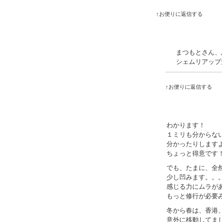
↑お便りに返信する
まつもとさん、
シェムリアップ
↑お便りに返信する
わかります！
１ミリも分からな
分かったりします
ちょっと得意です
でも、たまに、全
少し凹みます。。
感じる力にムラが
もっと修行が必要
冬から春は、香港
意外に移動してま