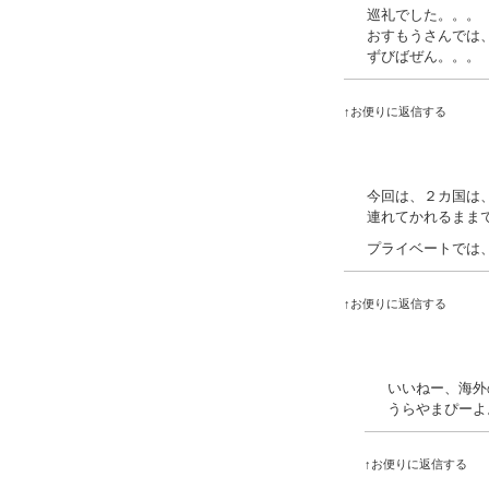
巡礼でした。。。
おすもうさんでは
ずびばぜん。。。
↑お便りに返信する
今回は、２カ国は
連れてかれるまま
プライベートでは
↑お便りに返信する
いいねー、海外
うらやまぴーよ
↑お便りに返信する