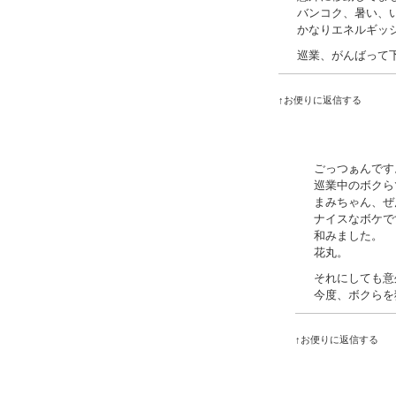
バンコク、暑い、
かなりエネルギッ
巡業、がんばって
↑お便りに返信する
ごっつぁんです
巡業中のボクら
まみちゃん、ぜ
ナイスなボケで
和みました。
花丸。
それにしても意
今度、ボクらを
↑お便りに返信する