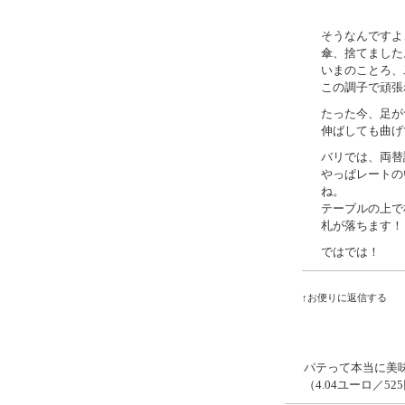
そうなんですよ
傘、捨てました
いまのことろ、
この調子で頑張
たった今、足が
伸ばしても曲げ
バリでは、両替
やっぱレートの
ね。
テーブルの上で
札が落ちます！
ではでは！
↑お便りに返信する
パテって本当に美
（4.04ユーロ／