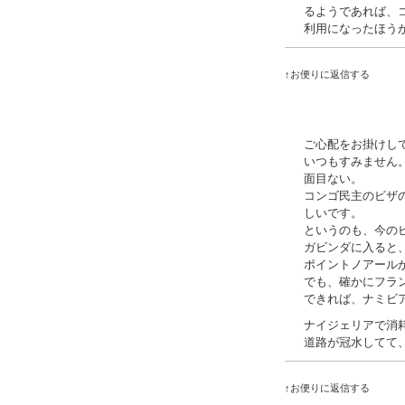
るようであれば、
利用になったほう
↑お便りに返信する
ご心配をお掛けし
いつもすみません
面目ない。
コンゴ民主のビザ
しいです。
というのも、今の
ガビンダに入ると
ポイントノアール
でも、確かにフラ
できれば、ナミビ
ナイジェリアで消
道路が冠水してて
↑お便りに返信する