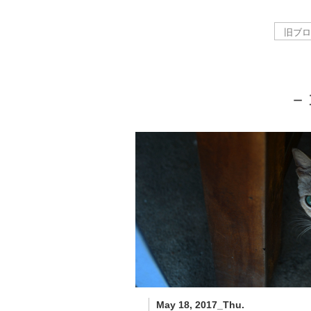
－
May 18, 2017_Thu.