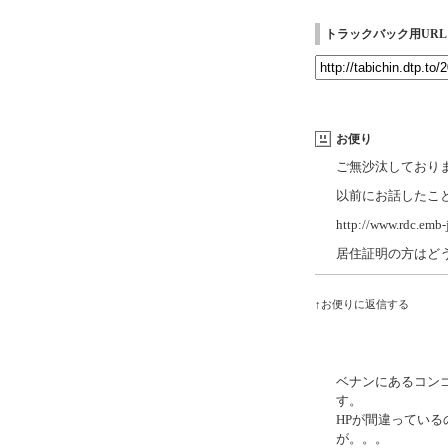
トラックバック用URL
お便り
ご無沙汰しており
以前にお話したこ
http://www.rdc.emb-j
居住証明の方はど
↑お便りに返信する
ベナンにあるコン
す。
HPが間違ってい
が。。。