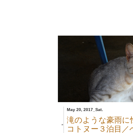
May 20, 2017_Sat.
滝のような豪雨に
■
コトヌー３泊目／