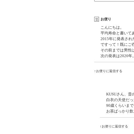
お便り
こんにちは。
平均寿命と書いて
2015年に発表され
ですって！既にご
その前までは男性
次の発表は2020
↑お便りに返信する
KUSUさん、
白衣の天使だっ
90歳くらいま
お茶ばっかり飲
↑お便りに返信する