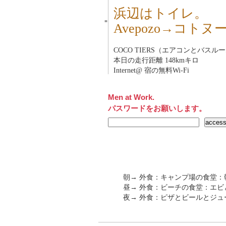
浜辺はトイレ。
■
Avepozo→コト
COCO TIERS（エアコンとバスルーム
本日の走行距離 148kmキロ
Internet@ 宿の無料Wi-Fi
Men at Work.
パスワードをお願いします。
朝→ 外食：キャンプ場の食堂：
昼→ 外食：ビーチの食堂：エ
夜→ 外食：ピザとビールとジュース