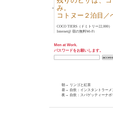
残りのビザは、コ
み。
■
コトヌー２泊目／
COCO TIERS（ドミトリー22,000）
Internet@ 宿の無料Wi-Fi
Men at Work.
パスワードをお願いします。
朝→ リンゴと紅茶
昼→ 自炊：インスタントラーメ
夜→ 自炊：スパゲッティーナポ