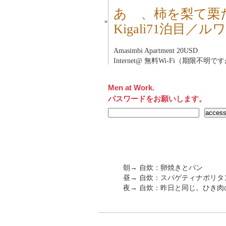
あゝ、柿を梨て栗
■
Kigali71泊目／ル
Amasimbi Apartment 20USD
Internet@ 無料Wi-Fi（期限不明で
Men at Work.
パスワードをお願いします。
朝→ 自炊：卵焼きとパン
昼→ 自炊：スパゲティナポリタ
夜→ 自炊：昨日と同じ。ひき肉