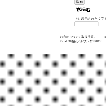
上に表示された文字
お肉は３つまで取り放題。
Kigali70泊目／ルワンダ
181018