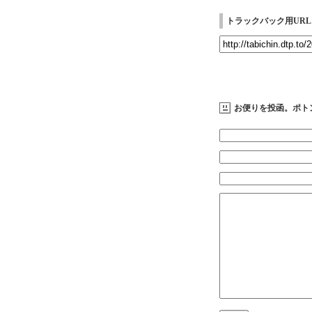
トラックバック用URL
お便りを投函。ポト