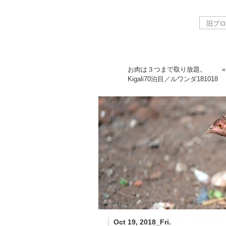
お肉は３つまで取り放題。
Kigali70泊目／ルワンダ
181018
Oct 19, 2018_Fri.