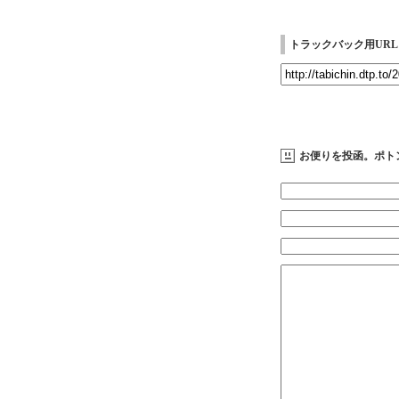
トラックバック用URL
お便りを投函。ポト