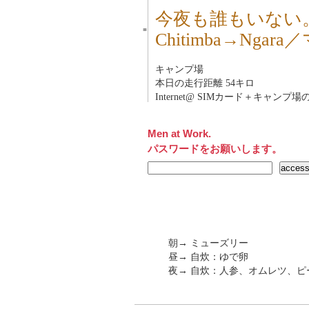
今夜も誰もいない
■
Chitimba→Ngar
キャンプ場
本日の走行距離 54キロ
Internet@ SIMカード＋キャンプ場の
Men at Work.
パスワードをお願いします。
朝→ ミューズリー
昼→ 自炊：ゆで卵
夜→ 自炊：人参、オムレツ、