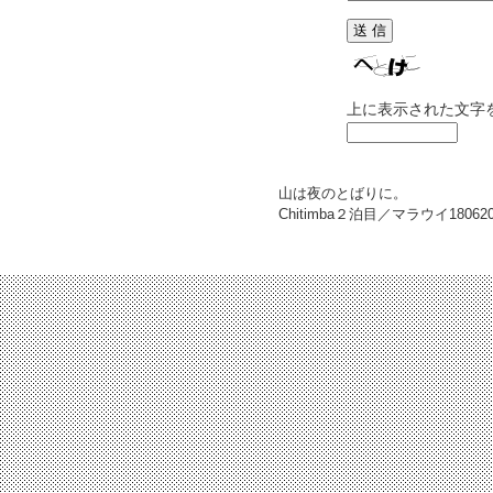
上に表示された文字
山は夜のとばりに。
Chitimba２泊目／マラウイ
18062