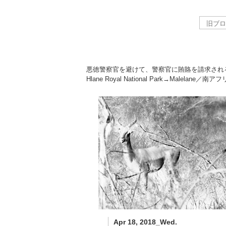
悪徳警察官を避けて、警察官に賄賂を請求され
Hlane Royal National Park→Malelane／南ア
Apr 18, 2018_Wed.