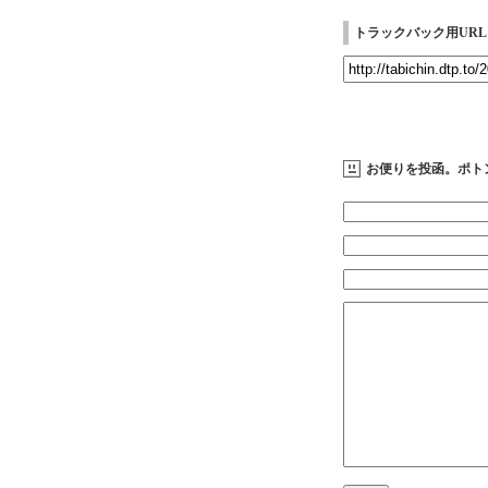
トラックバック用URL
お便りを投函。ポト