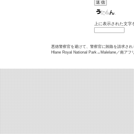
上に表示された文字
悪徳警察官を避けて、警察官に賄賂を請求され
Hlane Royal National Park→Malelane／南ア