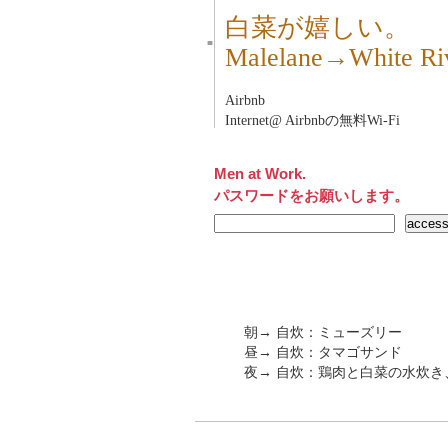
白菜が嬉しい。
■
Malelane→White
Airbnb
Internet@ Airbnbの無料Wi-Fi
Men at Work.
パスワードをお願いします。
朝→ 自炊：ミューズリー
昼→ 自炊：タマゴサンド
夜→ 自炊：鶏肉と白菜の水炊き