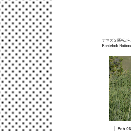
ナマズ２匹転が
Bontebok Nat
Feb 06