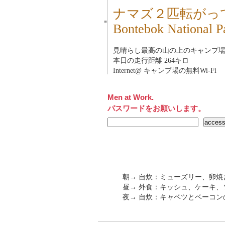
ナマズ２匹転がっ
■
Bontebok Nation
見晴らし最高の山の上のキャンプ場（24
本日の走行距離 264キロ
Internet@ キャンプ場の無料Wi-Fi
Men at Work.
パスワードをお願いします。
朝→ 自炊：ミューズリー、卵焼
昼→ 外食：キッシュ、ケーキ
夜→ 自炊：キャベツとベーコン