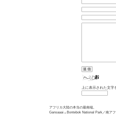
上に表示された文字
アフリカ大陸の本当の最南端。
Gansaaai→Bontebok National Park／南