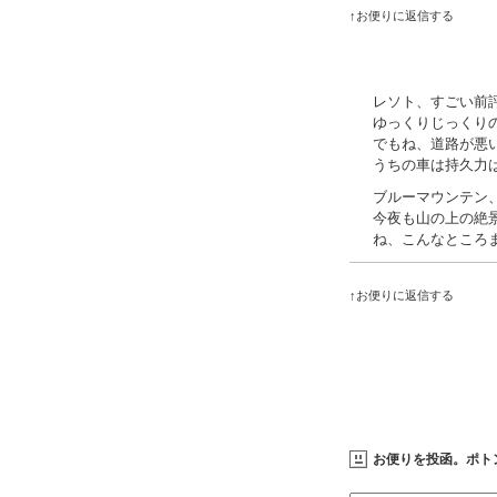
↑お便りに返信する
レソト、すごい前評
ゆっくりじっくり
でもね、道路が悪
うちの車は持久力
ブルーマウンテン
今夜も山の上の絶
ね、こんなところ
↑お便りに返信する
お便りを投函。ポト