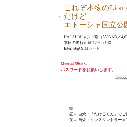
これぞ本物のLion s
だけど
■
エトーシャ国立公
HALALIキャンプ場（550NAD／4,6
本日の走行距離 179kmキロ
Internet@ SIMカード
Men at Work.
パスワードをお願いします。
朝→
昼→ 自炊：「たけるくん」でご
夜→ 自炊：インスタントラー