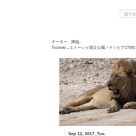
チーター、降臨。
Tsumeb→エトーシャ国立公園／ナミビア
17091
Sep 12, 2017_Tue.