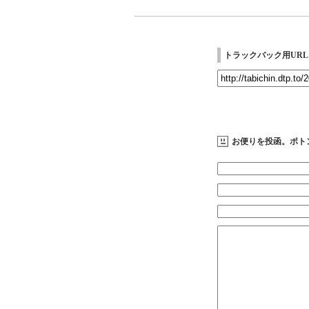
トラックバック用URL
お便りを投函。ポト