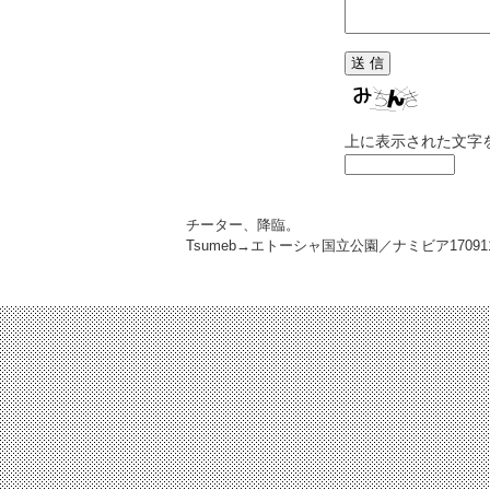
上に表示された文字
チーター、降臨。
Tsumeb→エトーシャ国立公園／ナミビア
17091