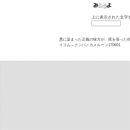
上に表示された文字
悪に染まった正義の味方が、罠を張った
イコム→クンバ／カメルーン
170601