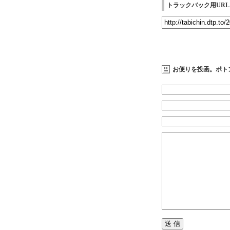
トラックバック用URL
お便りを投函。ポト