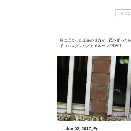
悪に染まった正義の味方が、罠を張った
イコム→クンバ／カメルーン
170601
Jun 02, 2017_Fri.