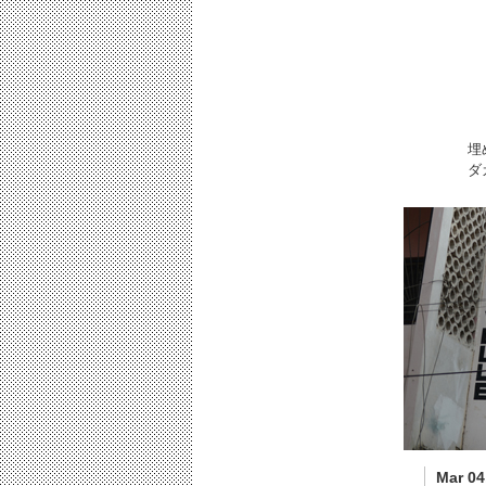
埋
ダ
Mar 04