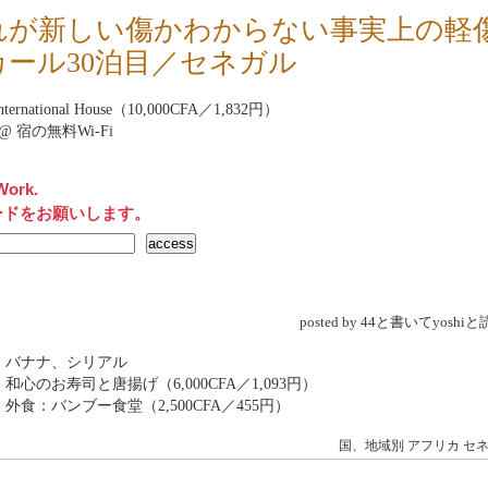
れが新しい傷かわからない事実上の軽
カール30泊目／セネガル
International House（10,000CFA／1,832円）
net@ 宿の無料Wi-Fi
Work.
ードをお願いします。
posted by 44と書いてyosh
 バナナ、シリアル
 和心のお寿司と唐揚げ（6,000CFA／1,093円）
 外食：バンブー食堂（2,500CFA／455円）
国、地域別
アフリカ
セ