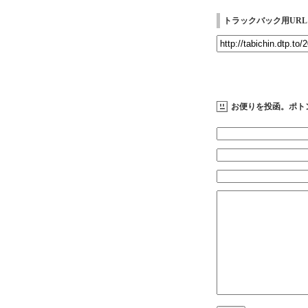
トラックバック用URL
お便りを投函。ポト