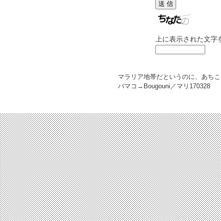
上に表示された文字
マラリア地帯だというのに、あちこ
バマコ→Bougouni／マリ
170328