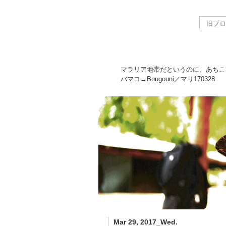
マラリア地帯だというのに、あちこ
バマコ→Bougouni／マリ
170328
Mar 29, 2017_Wed.