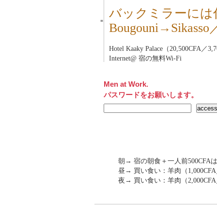
バックミラーには
■
Bougouni→Sikas
Hotel Kaaky Palace（20,500CFA／3
Internet@ 宿の無料Wi-Fi
Men at Work.
パスワードをお願いします。
朝→ 宿の朝食＋一人前500CFA
昼→ 買い食い：羊肉（1,000CF
夜→ 買い食い：羊肉（2,000C