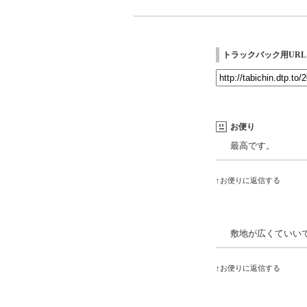
トラックバック用URL
お便り
最高です。
↑お便りに返信する
敷地が広くていい
↑お便りに返信する