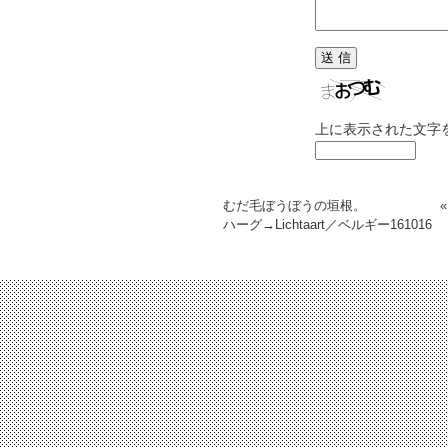
上に表示された文字
むだ毛ぼうぼうの垣根。
ハーグ→Lichtaart／ベルギー
161016