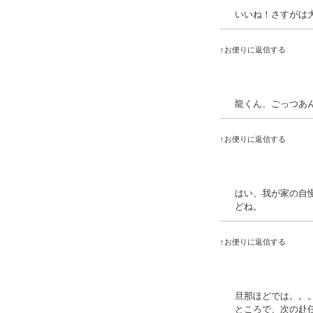
いいね！さすがは
↑お便りに返信する
龍くん、ごっつあ
↑お便りに返信する
はい、我が家の自慢
どね。
↑お便りに返信する
旦那ほどでは。。
ところで、次の赴