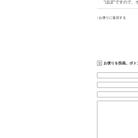
”ほぼ”ですので、
↑お便りに返信する
お便りを投函。ポト