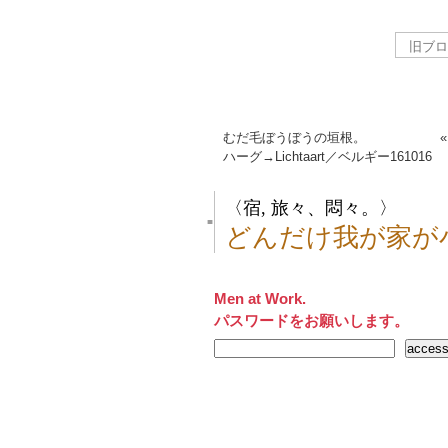
むだ毛ぼうぼうの垣根。
ハーグ→Lichtaart／ベルギー
161016
〈宿, 旅々、悶々。〉
■
どんだけ我が家が
Men at Work.
パスワードをお願いします。