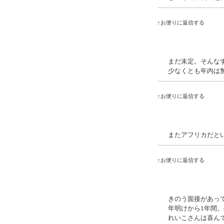
↑お便りに返信する
まだ未定。そんな
少なくとも年内は
↑お便りに返信する
またアフリカだと
↑お便りに返信する
きのう面接があっ
年明けから1年間
れいこさんは喜ん