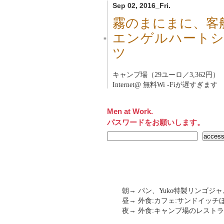
Sep 02, 2016_Fri.
霧のまにまに、客
エンゲルハートシュツ
■
ツ
キャンプ場（29ユーロ／3,362円）
Internet@ 無料Wi -Fiが遅すぎます
Men at Work.
パスワードをお願いします。
朝→ パン、Yuko特製リンゴジャ
昼→ 外食:カフェ:サンドイッチほか
夜→ 外食:キャンプ場のレストラン