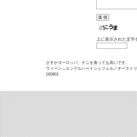
上に表示された文字
さすがヨーロッパ、ナニを食っても高いです。
ウィーン→エンゲルハートシュツェル／オースト
160901