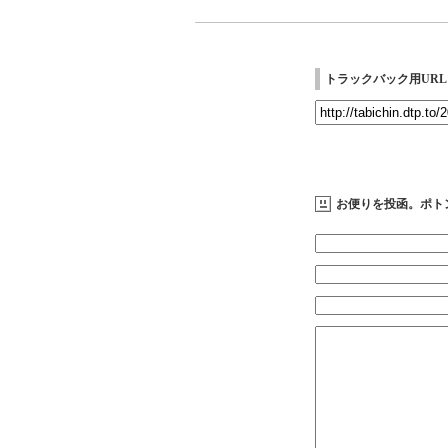
トラックバック用URL
お便りを投函。ポト