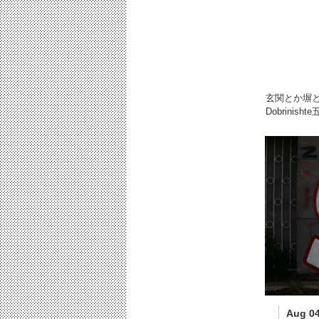
玄関とか塀
Dobrinis
Aug 04