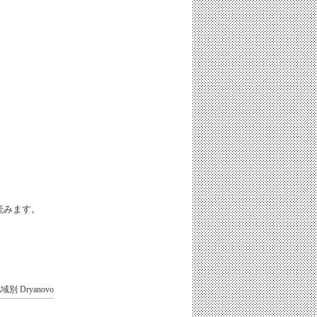
iと読みます。
地域別
Dryanovo