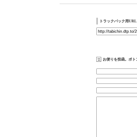
トラックバック用URL
お便りを投函。ポト