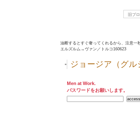
油断するとすぐ奢ってくれるから、注意一
エルズルム→ヴァン／トルコ
160623
ジョージア（グル
■
Men at Work.
パスワードをお願いします。