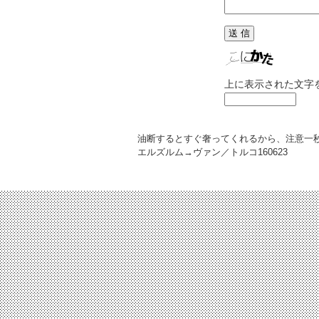
上に表示された文字
油断するとすぐ奢ってくれるから、注意一
エルズルム→ヴァン／トルコ
160623