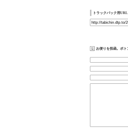
トラックバック用URL
お便りを投函。ポト