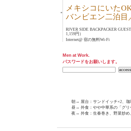
メキシコにいたO
■
バンビエン二泊目
RIVER SIDE BACKPACKER 
1,159円）
Internet@ 宿の無料Wi-Fi
Men at Work.
パスワードをお願いします。
朝→ 屋台：サンドイッチ×2、珈琲（
昼→ 外食：やや中華系の「グリ
夜→ 外食：生春巻き、野菜炒