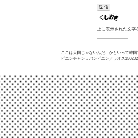
上に表示された文字
ここは天国じゃないんだ、かといって韓国
ビエンチャン→バンビエン／ラオス
150202