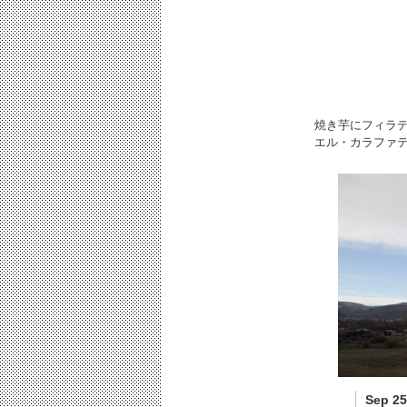
焼き芋にフィラ
エル・カラファテ
Sep 25