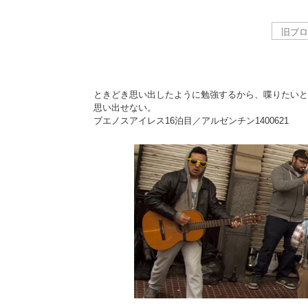
ときどき思い出したように勉強するから、喋りたいと
思い出せない。
ブエノスアイレス16泊目／アルゼンチン
1400621