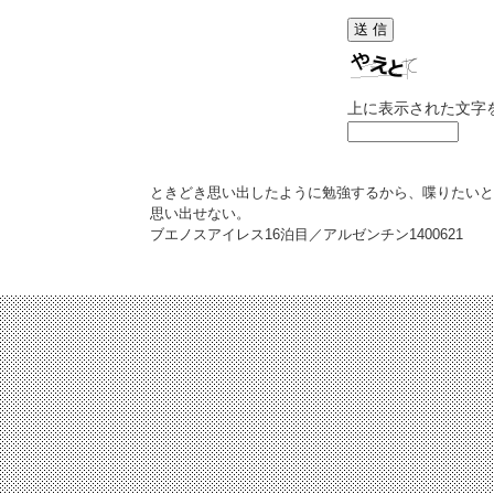
上に表示された文字
ときどき思い出したように勉強するから、喋りたいと
思い出せない。
ブエノスアイレス16泊目／アルゼンチン
1400621