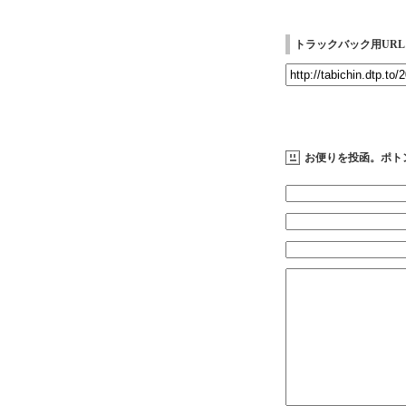
トラックバック用URL
お便りを投函。ポト