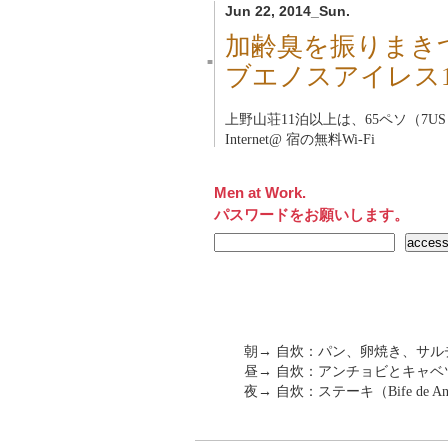
Jun 22, 2014_Sun.
加齢臭を振りまき
■
ブエノスアイレス
上野山荘
11泊以上は、65ペソ（7U
Internet@ 宿の無料Wi-Fi
Men at Work.
パスワードをお願いします。
朝→ 自炊：パン、卵焼き、サル
昼→ 自炊：アンチョビとキャベ
夜→ 自炊：ステーキ（Bife de An