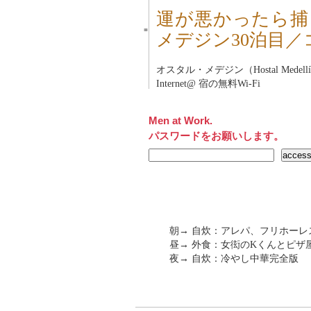
運が悪かったら捕
■
メデジン30泊目
オスタル・メデジン（Hostal Medell
Internet@ 宿の無料Wi-Fi
Men at Work.
パスワードをお願いします。
朝→ 自炊：アレパ、フリホー
昼→ 外食：女衒のKくんとピザ屋（2
夜→ 自炊：冷やし中華完全版