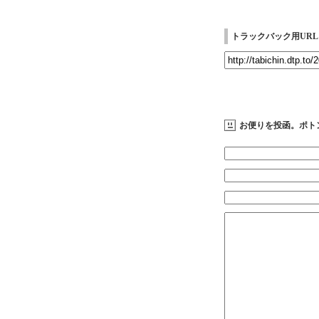
トラックバック用URL
お便りを投函。ポト