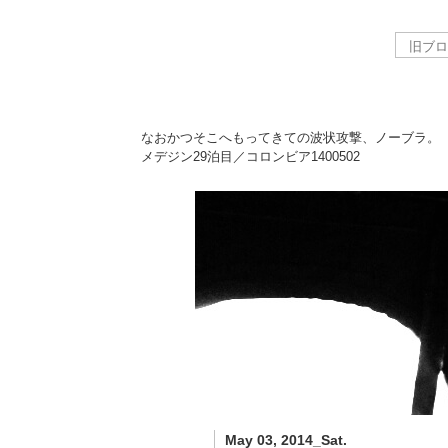
なおかつそこへもってきての波状攻撃、ノーブラ。
メデジン29泊目／コロンビア
1400502
May 03, 2014_Sat.