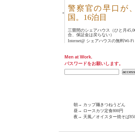
警察官の早口が
■
国。16泊目
三畳間のシェアハウス（ひと月45,0
合、保証金は戻らない）
Internet@ シェアハウスの無料Wi-Fi
Men at Work.
パスワードをお願いします。
朝→ カップ麺きつねうどん
昼→ ロースカツ定食800円
夜→ 天風／オイスター焼そば85