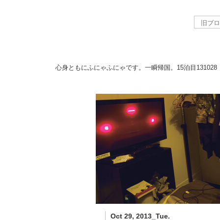
心身ともにふにゃふにゃです。一瞬帰国。15泊目
131028
Oct 29, 2013_Tue.