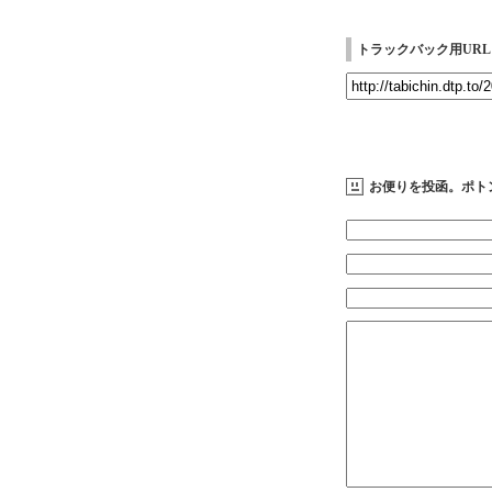
トラックバック用URL
お便りを投函。ポト