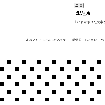
上に表示された文字
心身ともにふにゃふにゃです。一瞬帰国。15泊目
131028