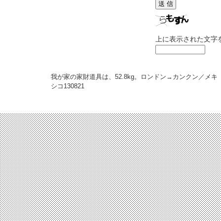
上に表示された文字
我が家の家財道具は、52.8kg。ロンドン→カンクン／メキ
シコ
130821