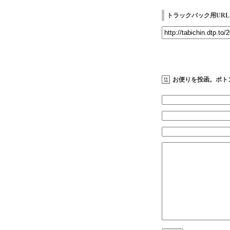
トラックバック用URL
お便りを投函。ポト