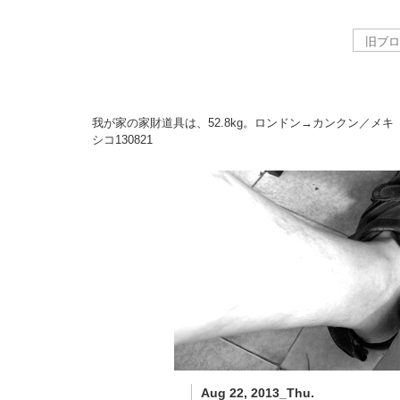
我が家の家財道具は、52.8kg。ロンドン→カンクン／メキ
シコ
130821
Aug 22, 2013_Thu.