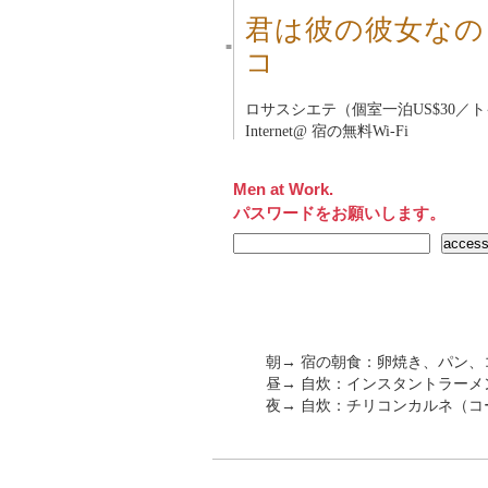
君は彼の彼女なの
■
コ
ロサスシエテ（個室一泊US$30／
Internet@ 宿の無料Wi-Fi
Men at Work.
パスワードをお願いします。
朝→ 宿の朝食：卵焼き、パン、
昼→ 自炊：インスタントラー
夜→ 自炊：チリコンカルネ（コ