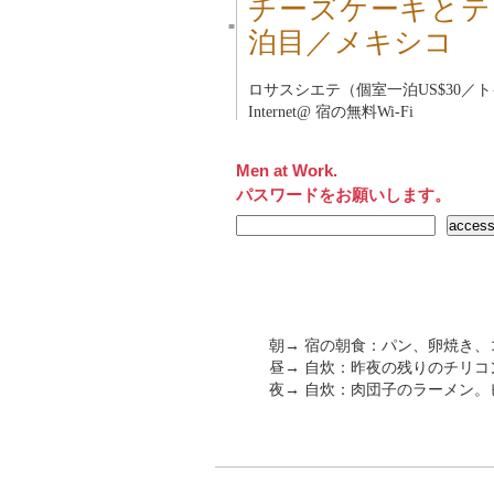
チーズケーキとテ
■
泊目／メキシコ
ロサスシエテ（個室一泊US$30／
Internet@ 宿の無料Wi-Fi
Men at Work.
パスワードをお願いします。
朝→ 宿の朝食：パン、卵焼き、
昼→ 自炊：昨夜の残りのチリコ
夜→ 自炊：肉団子のラーメン