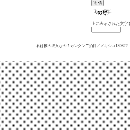
上に表示された文字
君は彼の彼女なの？カンクン二泊目／メキシコ
130822