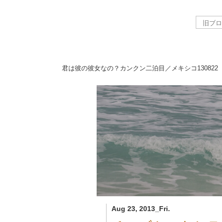
君は彼の彼女なの？カンクン二泊目／メキシコ
130822
Aug 23, 2013_Fri.