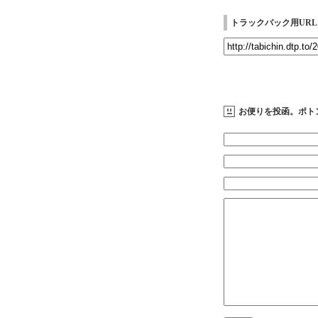
トラックバック用URL
お便りを投函。ポト