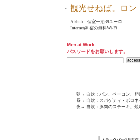
観光せねば。ロン
■
Airbnb：個室一泊39ユーロ
Internet@ 宿の無料Wi-Fi
Men at Work.
パスワードをお願いします。
朝→ 自炊：パン、ベーコン、卵
昼→ 自炊：スパゲティ・ボロネ
夜→ 自炊：豚肉のステーキ。
トラックバック用URL