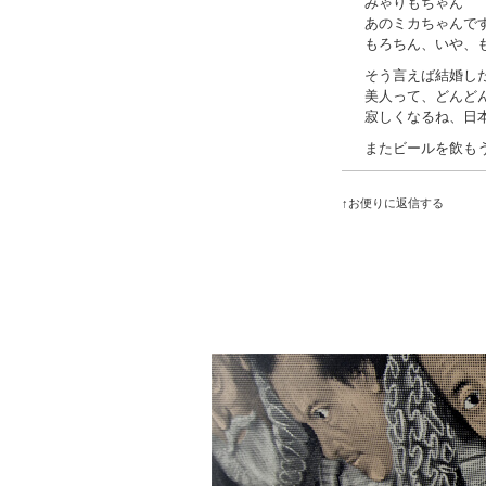
みゃりもちゃん
あのミカちゃんで
もろちん、いや、
そう言えば結婚し
美人って、どんど
寂しくなるね、日
またビールを飲も
↑お便りに返信する