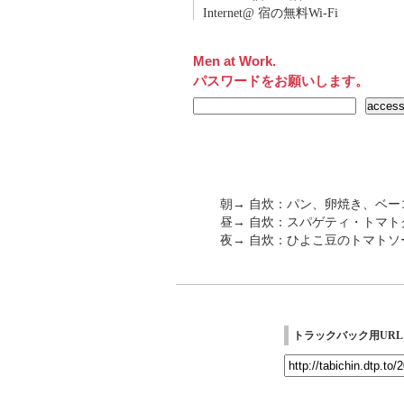
Internet@ 宿の無料Wi-Fi
Men at Work.
パスワードをお願いします。
朝→ 自炊：パン、卵焼き、ベー
昼→ 自炊：スパゲティ・トマト
夜→ 自炊：ひよこ豆のトマト
トラックバック用URL