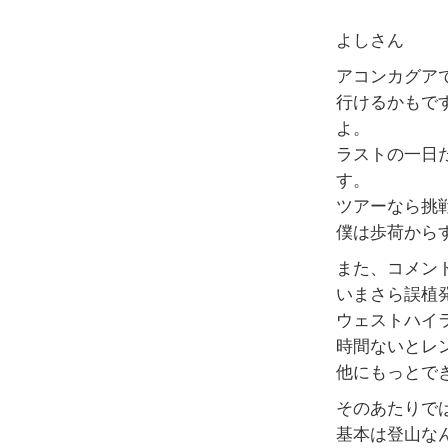
よしさん
アコンカグア
行けるかもで
よ。
ラストの一日だ
す。
ツアーなら挑
僕は歩荷から
また、コメン
いまさら誤植
ウェストハイ
時間ないとレ
他にもっとで
そのあたりで
基本は登山な