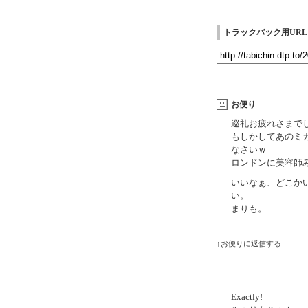
トラックバック用URL
お便り
巡礼お疲れさまで
もしかしてあのミ
なさいｗ
ロンドンに美容師
いいなぁ、どこか
い。
まりも。
↑お便りに返信する
Exactly!