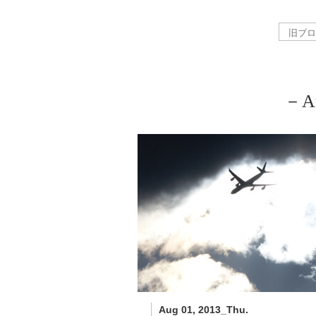
－Au
Aug 01, 2013_Thu.