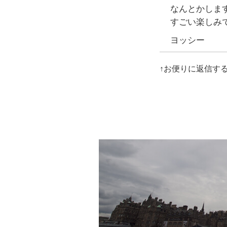
なんとかしま
すごい楽しみ
ヨッシー
↑お便りに返信す