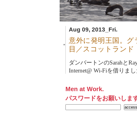
Aug 09, 2013_Fri.
意外に発明王国。グ
■
目／スコットランド
ダンバートンのSarahとRa
Internet@ Wi-Fiを借りま
Men at Work.
パスワードをお願いしま