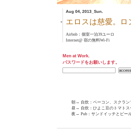
Aug 04, 2013_Sun.
エロスは慈愛。ロ
■
Airbnb：個室一泊39ユーロ
Internet@ 宿の無料Wi-Fi
Men at Work.
パスワードをお願いします。
朝→ 自炊：ベーコン、スクラ
昼→ 自炊：ひよこ豆のトマト
夜→ Pub：サンドイッチとビー