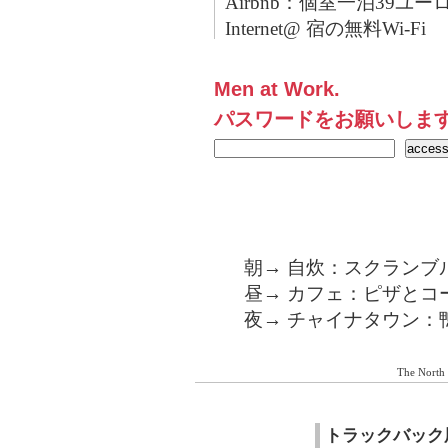
Airbnb：個室一泊39ユー
Internet@ 宿の無料Wi-Fi
Men at Work.
パスワードをお願いしま
朝→ 自炊：スクランブ
昼→ カフェ：ピザとコ
夜→ チャイナタウン：
The North
トラックバック