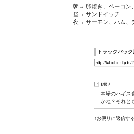
朝→ 卵焼き、ベーコン
昼→ サンドイッチ
夜→ サーモン、ハム、
トラックバック
お便り
本場のハギス
かね？それと
↑お便りに返信す