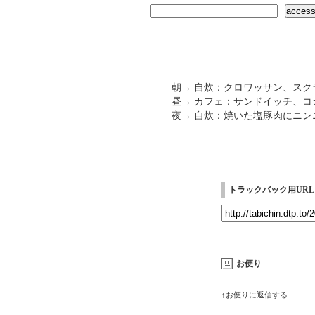
朝→ 自炊：クロワッサン、ス
昼→ カフェ：サンドイッチ、コカ
夜→ 自炊：焼いた塩豚肉にニ
トラックバック用URL
お便り
↑お便りに返信する