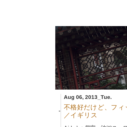
Aug 06, 2013_Tue.
不格好だけど、フィ
■
／イギリス