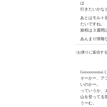
は
行きたいかな
あとはモルト
たいですね。
旅程は３週間
あんまり情報
↑お便りに返信す
Gooooooonai
そーかー、ア
いのかー。
っていうか、
山を登ってる
うーむ。