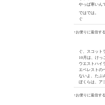
やっぱ寒いん
ではでは。
ぐ
↑お便りに返信す
ぐ、スコット
10月は、けっ
ウエストハイ
エベレストの
ないよ、たぶ
ぼくらは、ア
↑お便りに返信す