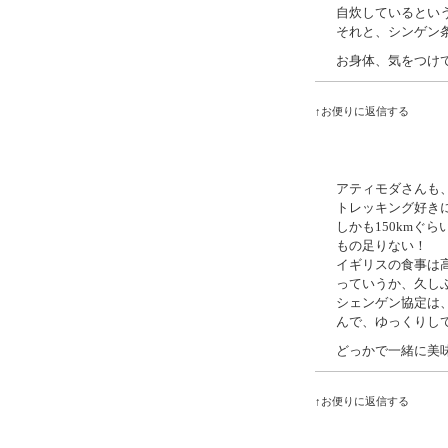
自炊しているとい
それと、シンゲン
お身体、気をつけ
↑お便りに返信する
アティモダさんも、
トレッキング好き
しかも150kmぐ
もの足りない！
イギリスの食事は
っていうか、久し
シェンゲン協定は
んで、ゆっくりし
どっかで一緒に美
↑お便りに返信する