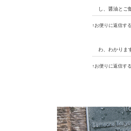
し、醤油とご
↑お便りに返信す
わ、わかりま
↑お便りに返信す