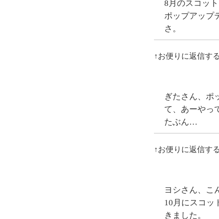
8月のスコッ
ポップアップ
さ。
↑お便りに返信す
ぎたさん、ポ
て、あーやっ
たぶん…
↑お便りに返信す
ヨシさん、こ
10月にスコ
きました。