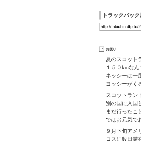
トラックバック
お便り
夏のスコット
１５０kmな
ネッシーは一
ヨッシーがく
スコットラン
別の国に入国
まだ行ったこ
ではお元気で
９月下旬アメ
ロスに数日滞