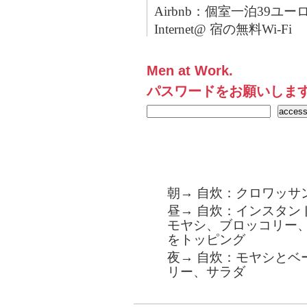
Airbnb：個室一泊39ユー
Internet@ 宿の無料Wi-Fi
Men at Work.
パスワードをお願いしま
朝→ 自炊：クロワッサ
昼→ 自炊：インスタン
モヤシ、ブロッコリー
をトッピング
夜→ 自炊：モヤシとベ
リー、サラダ