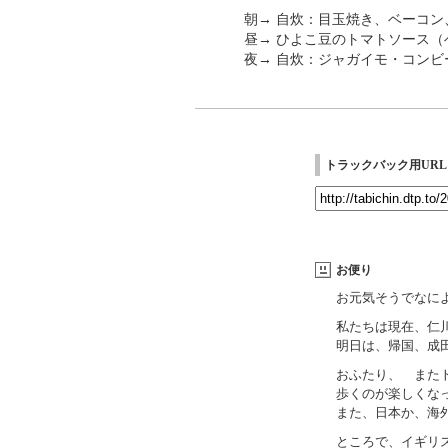
朝→ 自炊：目玉焼き、ベーコ
昼→ ひよこ豆のトマトソース
夜→ 自炊：ジャガイモ・コン
トラックバック用URL
お便り
お元気そうでなに
私たちは現在、仁
明日は、帰国、成
おふたり、 また
歩くのが楽しくな
また、日本か、海
ところで、イギリ