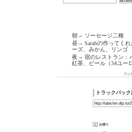
朝→ ソーセージ二種
昼→ Sarahの作って
ーズ、みかん、リンゴ
夜→ 宿のレストラン
紅茶、ビール（34ユー
アジ
トラックバック
お便り