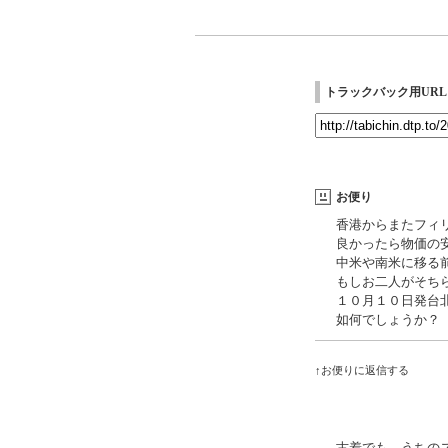
トラックバック用URL
お便り
香港からまたフィ
良かったら物価の
中米や南米に移る
もしお二人がそち
１０月１０日発台
如何でしょうか？
↑お便りに返信する