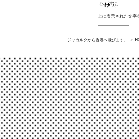
上に表示された文字
ジャカルタから香港へ飛びます。
«
H