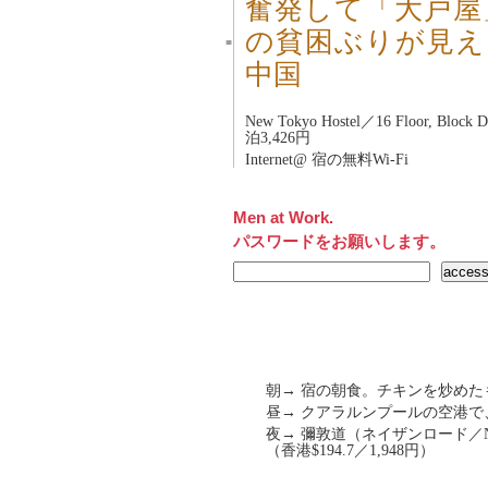
奮発して「大戸屋
の貧困ぶりが見え
■
中国
New Tokyo Hostel／16 Floor, Block
泊3,426円
Internet@ 宿の無料Wi-Fi
Men at Work.
パスワードをお願いします。
朝→ 宿の朝食。チキンを炒めた
昼→ クアラルンプールの空港で
夜→ 彌敦道（ネイザンロード／Na
（香港$194.7／1,948円）