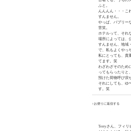
古着でも、うちの
ふと。
んんんん・・・こ
すんません。
やっぱ、バブリー
苦笑。
ホテルって、それ
場所によっては、
すんません、地域
で、私もよくやっ
私にとっても、貴
てます。笑
わざわざそのため
ってもらったりと
預けた荷物呼び戻
それにしても、ゆ
す。笑
↑お便りに返信する
Terryさん、フィ