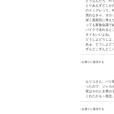
どうなんだろ、行
とりあえずどこか
のイミグレって、
買わなきゃ、ヨカ
深く真面目に考え
っても家族会議で
バイクで走れると
タイもいいよね。
どうしよどうしよ
あぁ、どうしよど
ずんどこずんどこ♪
↑お便りに返信する
ルリコさん、バリ
ったので、ジャカ
実はそのとき男の
くれたかも～残念
↑お便りに返信する