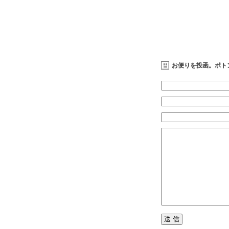
お便りを投函。ポト