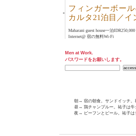
フィンガーボール
■
カルタ21泊目／
Maharani guest house
一泊IDR250,
Internet@ 宿の無料Wi-Fi
Men at Work.
パスワードをお願いします。
朝→ 宿の朝食。サンドイッチ。
昼→ 鶏チャンプルー。祐子は牛
夜→ ビーフンとビール。祐子は