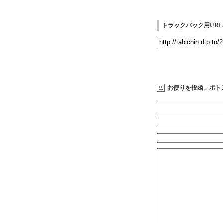
トラックバック用URL
お便りを投函。ポト