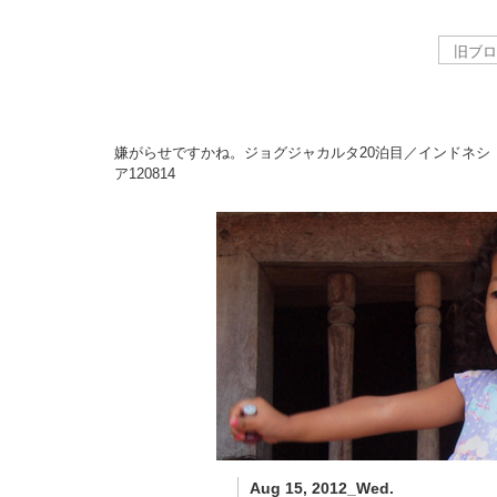
嫌がらせですかね。ジョグジャカルタ20泊目／インドネシ
ア
120814
Aug 15, 2012_Wed.