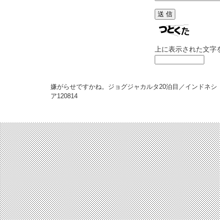
上に表示された文字
嫌がらせですかね。ジョグジャカルタ20泊目／インドネシ
ア
120814