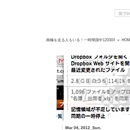
南極を走る人もいる！一時帰国中
120303
«
HO
Mar 04, 2012_Sun.