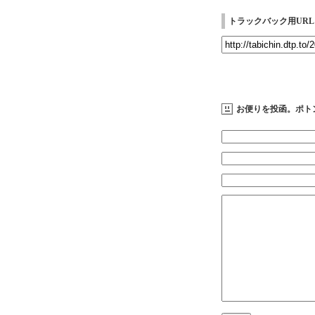
トラックバック用URL
お便りを投函。ポト