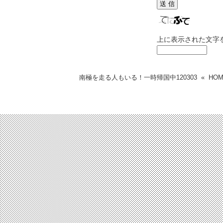
上に表示された文字
南極を走る人もいる！一時帰国中
120303
«
HO