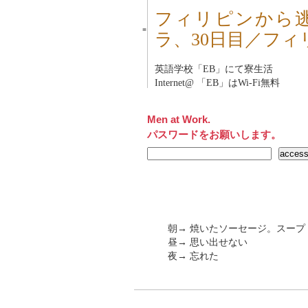
フィリピンから
■
ラ、30日目／フィ
英語学校「
EB
」にて寮生活
Internet@ 「
EB
」はWi-Fi無料
Men at Work.
パスワードをお願いします。
朝→ 焼いたソーセージ。スープ
昼→ 思い出せない
夜→ 忘れた