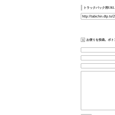
トラックバック用URL
お便りを投函。ポト