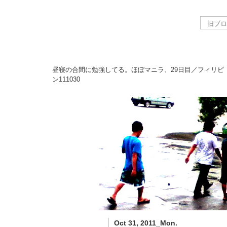
昼寝の合間に勉強してる。ほぼマニラ、29日目／フィリピ
ン
111030
Oct 31, 2011_Mon.