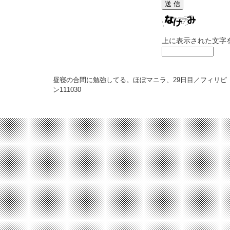
上に表示された文字
昼寝の合間に勉強してる。ほぼマニラ、29日目／フィリピ
ン
111030