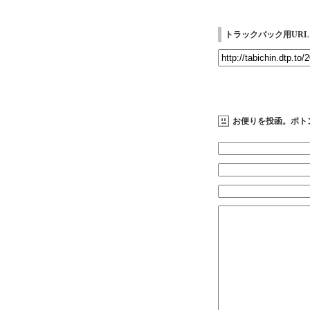
トラックバック用URL
お便りを投函。ポト