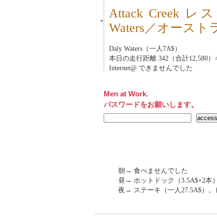
Attack Cree
■
Waters／オース
Daly Waters（一人7A$）
本日の走行距離 342（合計12,580
Internet@ できませんでした
Men at Work.
パスワードをお願いします。
朝→ 食べませんでした
昼→ ホットドック（3.5A$×2本
夜→ ステーキ（一人27.5A$）