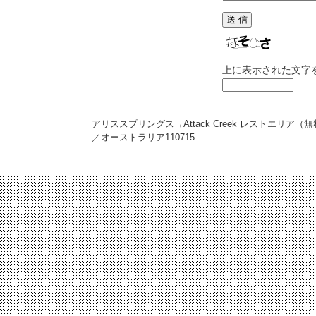
上に表示された文字
アリススプリングス→Attack Creek レストエリア（
／オーストラリア
110715