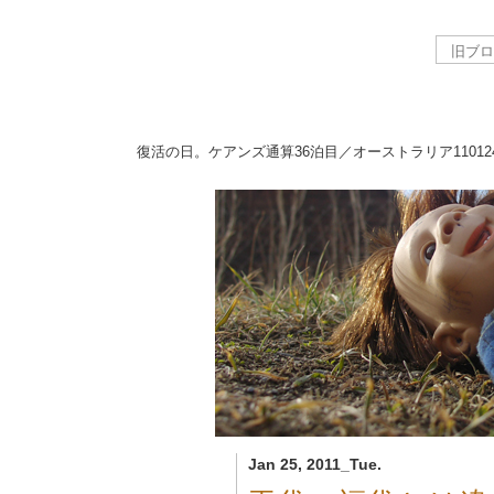
復活の日。ケアンズ通算36泊目／オーストラリア
11012
Jan 25, 2011_Tue.