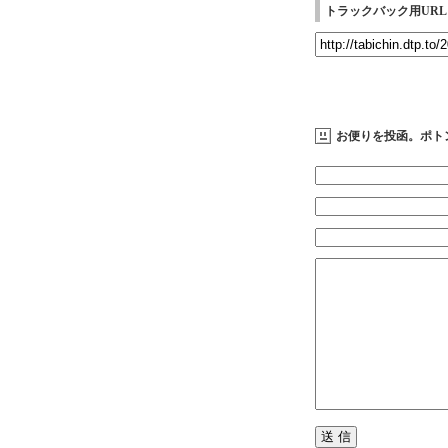
トラックバック用URL
お便りを投函。ポト