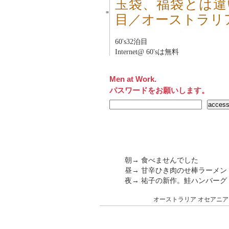
玉袋、福袋とは違
■
目／オーストラリ
60's32泊目
Internet@ 60'sは無料
Men at Work.
パスワードをお願いします。
朝→ 食べませんでした
昼→ 甘辛ひき肉のせ棒ラーメン
夜→ 祐子の新作。鮭ハンバーグ
オーストラリア
オセアニア