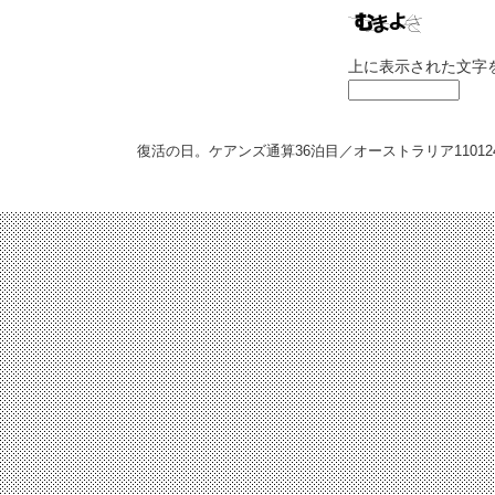
上に表示された文字
復活の日。ケアンズ通算36泊目／オーストラリア
11012