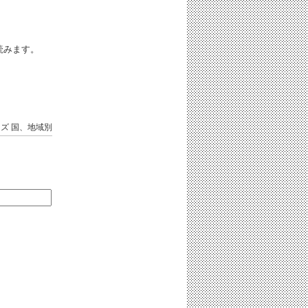
iと読みます。
ンズ
国、地域別