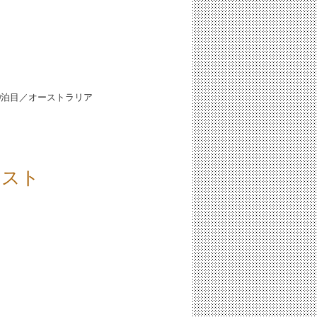
0泊目／オーストラリア
ースト