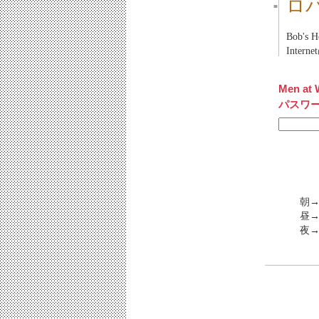
ロ
■
Bob's 
Intern
Men at 
パスワ
朝→
昼
夜