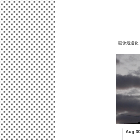
画像最適化で
Aug 30