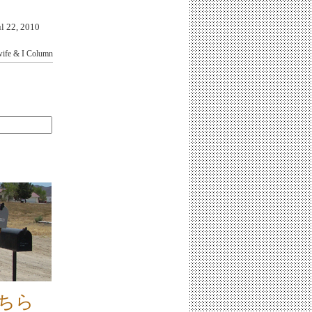
22, 2010
ife & I
Column
こちら