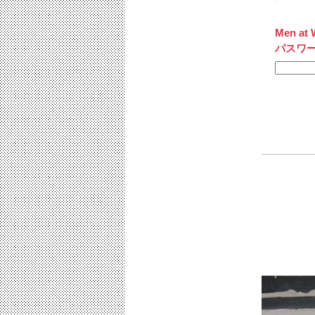
Men at 
パスワ