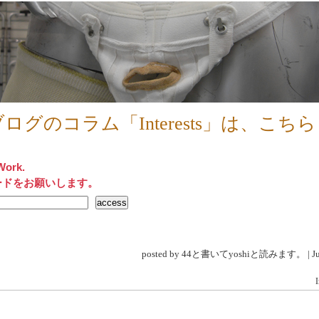
ログのコラム「Interests」は、こちら
Work.
ードをお願いします。
posted by 44と書いてyoshiと読みます。 | Jul 
I