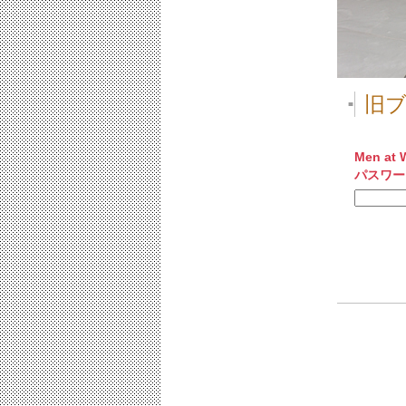
旧
■
Men at 
パスワー