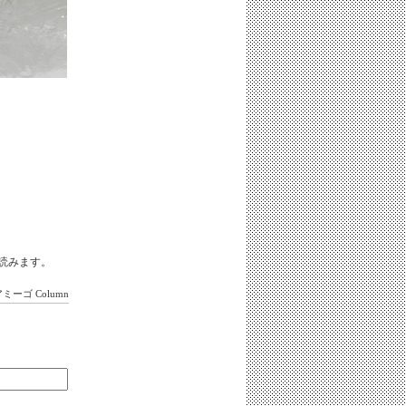
hiと読みます。
アミーゴ
Column