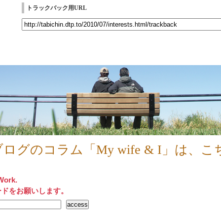
トラックバック用URL
ログのコラム「My wife & I」は、こ
Work.
ードをお願いします。