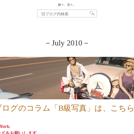
旅々、沈々。
－July 2010－
ブログのコラム「B級写真」は、こち
Work.
ードをお願いします。