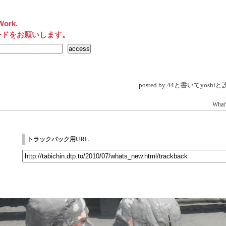
Work.
ードをお願いします。
posted by 44と書いてyosh
What'
トラックバック用URL