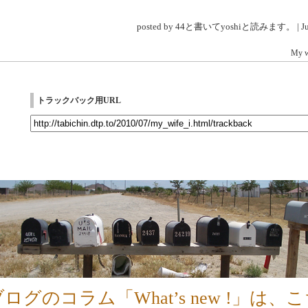
posted by 44と書いてyoshiと読みます。 | Jul 
My w
トラックバック用URL
ログのコラム「What’s new !」は、