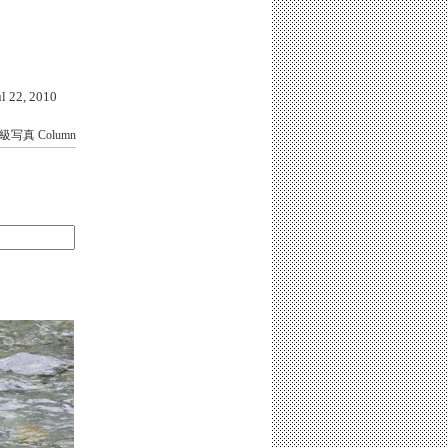
22, 2010
B級写真
Column