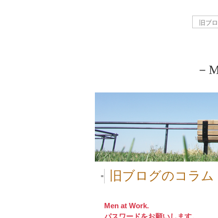
－My
旧ブログのコラム「M
■
Men at Work.
パスワードをお願いします。