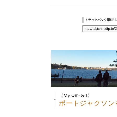
トラックバック用URL
〈My wife & I〉
■
ポートジャクソン