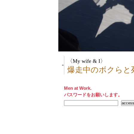
〈My wife & I〉
■
爆走中のボクらと
Men at Work.
パスワードをお願いします。