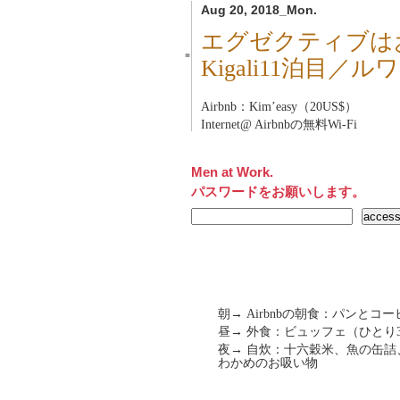
Aug 20, 2018_Mon.
エグゼクティブは
■
Kigali11泊目／ル
Airbnb：Kim’easy（20US$）
Internet@ Airbnbの無料Wi-Fi
Men at Work.
パスワードをお願いします。
朝→ Airbnbの朝食：パンとコー
昼→ 外食：ビュッフェ（ひとり3,5
夜→ 自炊：十六穀米、魚の缶
わかめのお吸い物