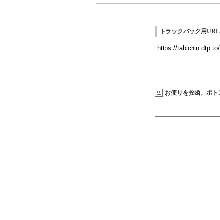
トラックバック用URL
お便りを投函。ポト