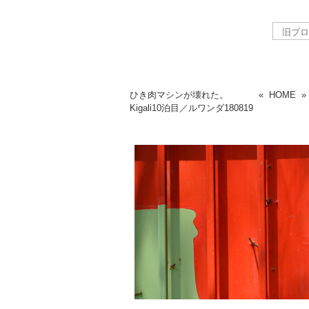
ひき肉マシンが壊れた。
«
HOME
Kigali10泊目／ルワンダ
180819