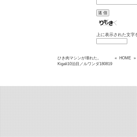
上に表示された文字
ひき肉マシンが壊れた。
«
HOME
Kigali10泊目／ルワンダ
180819