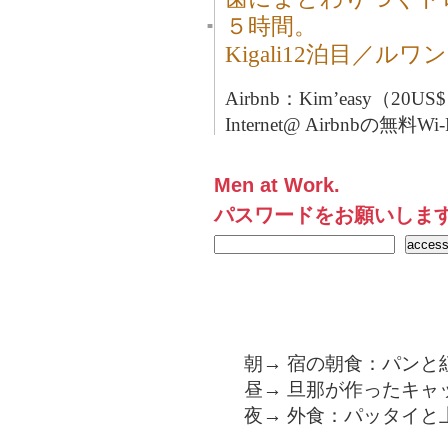
５時間。
■
Kigali12泊目／ルワ
Airbnb：Kim’easy（20US
Internet@ Airbnbの無料Wi-
Men at Work.
パスワードをお願いしま
朝→ 宿の朝食：パンと
昼→ 旦那が作ったキャ
夜→ 外食：パッタイと