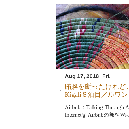
Aug 17, 2018_Fri.
賄賂を断ったけれど
■
Kigali８泊目／ルワ
Airbnb：Talking Through
Internet@ Airbnbの無料Wi-