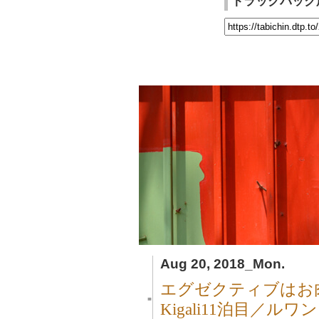
トラックバック
Aug 20, 2018_Mon.
エグゼクティブはお
■
Kigali11泊目／ルワ