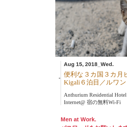
Aug 15, 2018_Wed.
便利な３カ国３カ月
■
Kigali６泊目／ルワ
Anthurium Residential H
Internet@ 宿の無料Wi-Fi
Men at Work.