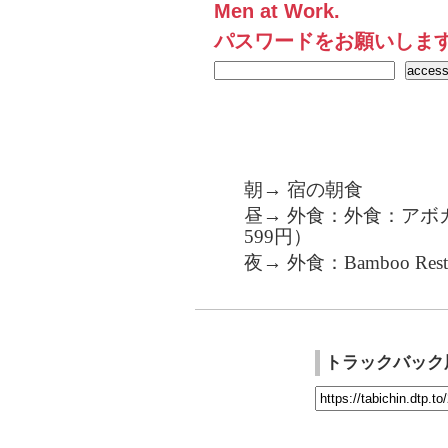
Men at Work.
パスワードをお願いしま
朝→ 宿の朝食
昼→ 外食：外食：アボカ
599円）
夜→ 外食：Bamboo Restr
トラックバック