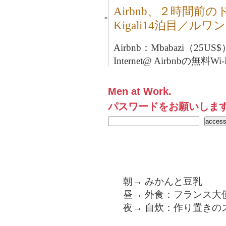
Airbnb、２時間前
■
Kigali14泊目／ルワ
Airbnb：Mbabazi（25US$
Internet@ Airbnbの無料Wi-
Men at Work.
パスワードをお願いしま
朝→ みかんと豆乳
昼→ 外食：フランス大
夜→ 自炊：作り置きの