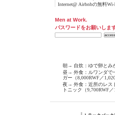
Internet@ Airbnbの無料Wi-
Men at Work.
パスワードをお願いしま
朝→ 自炊：ゆで卵とみ
昼→ 外食：ルワンダで
ガー（8,000RWF／1,0
夜→ 外食：近所のレス
トニック（9,700RWF／1