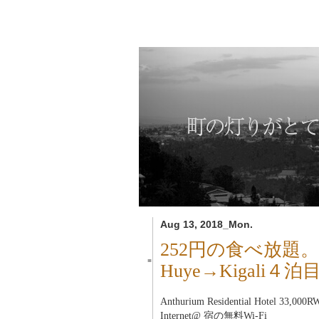
Aug 13, 2018_Mon.
252円の食べ放題。
■
Huye→Kigali
Anthurium Residential Hotel 33,0
Internet@ 宿の無料Wi-Fi