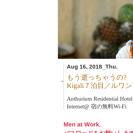
Aug 16, 2018_Thu.
もう逝っちゃうの?
■
Kigali７泊目／ルワ
Anthurium Residential H
Internet@ 宿の無料Wi-Fi
Men at Work.