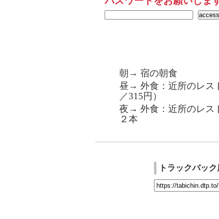
パスワードをお願いしま
朝→ 宿の朝食
昼→ 外食：近所のレスト
／315円）
夜→ 外食：近所のレス
２本
トラックバック