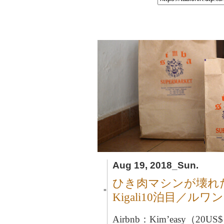
Aug 19, 2018_Sun.
ひき肉マシンが壊れ
■
Kigali10泊目／ルワ
Airbnb：Kim’easy（20US