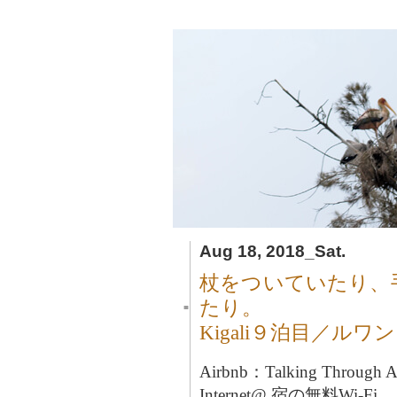
Aug 18, 2018_Sat.
杖をついていたり、
たり。
■
Kigali９泊目／ルワ
Airbnb：Talking Through
Internet@ 宿の無料Wi-Fi