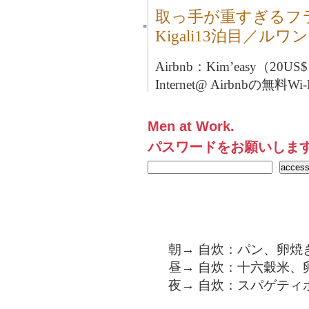
取っ手が重すぎるフ
■
Kigali13泊目／ルワ
Airbnb：Kim’easy（20US
Internet@ Airbnbの無料Wi-
Men at Work.
パスワードをお願いしま
朝→ 自炊：パン、卵焼
昼→ 自炊：十六穀米、
夜→ 自炊：スパゲティ