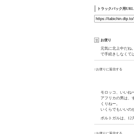
トラックバック用URL
お便り
元気に北上中だね
で手続きしなくては
↑お便りに返信する
モロッコ、いいね
アフリカの男は、
くりねー。
いくらでもいいの
ポルトガルは、12
↑お便りに返信する