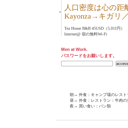
人口密度は心の距
■
Kayonza→キガ
Tea House B&B 45USD（5,011円）
Internet@ 宿の無料Wi-Fi
Men at Work.
パスワードをお願いします。
朝→ 外食：キャンプ場のレスト
昼→ 外食：レストラン：牛肉
夜→ 買い食い：パン類