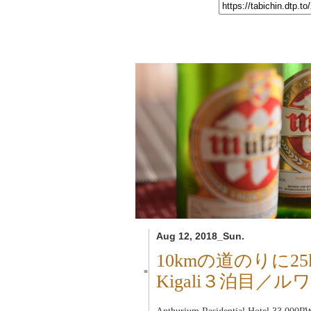
Aug 12, 2018_Sun.
10kmの道のりに2
■
Kigali３泊目／ル