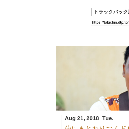
トラックバック
Aug 21, 2018_Tue.
歯にまとわりつくド