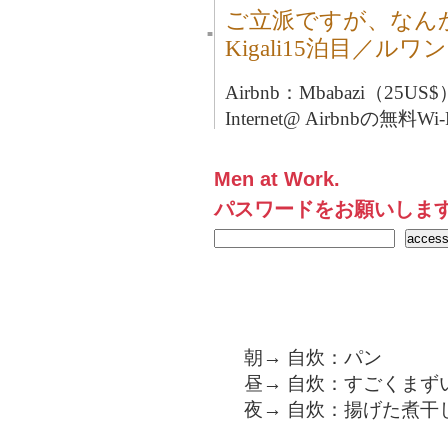
ご立派ですが、なん
■
Kigali15泊目／ルワ
Airbnb：Mbabazi（25US$
Internet@ Airbnbの無料
Men at Work.
パスワードをお願いしま
朝→ 自炊：パン
昼→ 自炊：すごくまず
夜→ 自炊：揚げた煮干