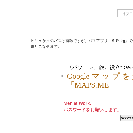
ビシュケクのバスは複雑ですが、バスアプリ「BUS.kg」で
乗りこなせます。
〈パソコン、旅に役立つWe
Googleマッ
■
「MAPS.ME」
Men at Work.
パスワードをお願いします。