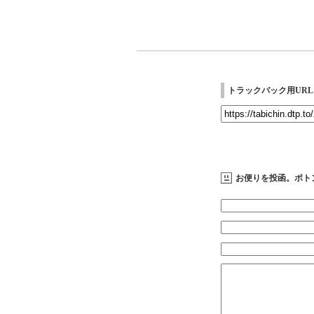
トラックバック用URL
お便りを投函。ポト