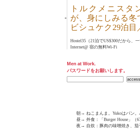
トルクメニスタ
が、身にしみる冬
■
ビシュケク29泊
Hostel35（21泊でUS$300だから、
Internet@ 宿の無料Wi-Fi
Men at Work.
パスワードをお願いします。
朝→ ねこまんま。Yukoはパン
昼→ 外食：「Burger House」（
夜→ 自炊：豚肉の味噌焼き、茄