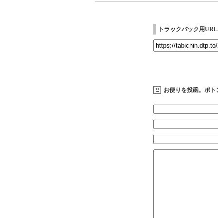
トラックバック用URL
お便りを投函。ポト