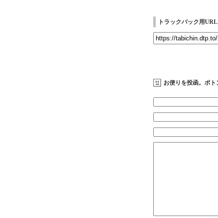
トラックバック用URL
お便りを投函。ポト