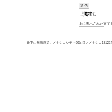
上に表示された文字
靴下に無病息災。メキシコシティ90泊目／メキシコ
13122