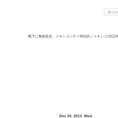
靴下に無病息災。メキシコシティ90泊目／メキシコ
13122
Dec 25, 2013_Wed.