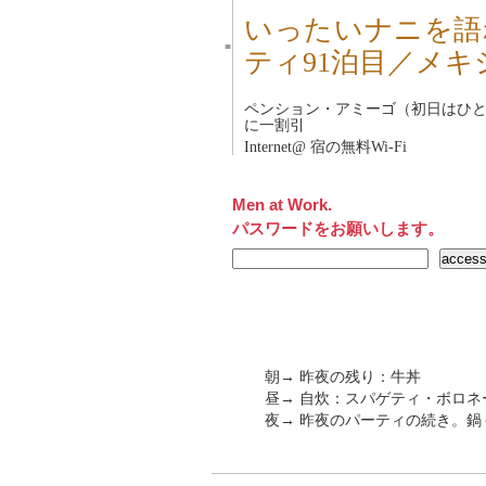
いったいナニを語
■
ティ91泊目／メキ
ペンション・アミーゴ
（初日はひと
に一割引
Internet@ 宿の無料Wi-Fi
Men at Work.
パスワードをお願いします。
朝→ 昨夜の残り：牛丼
昼→ 自炊：スパゲティ・ボロネ
夜→ 昨夜のパーティの続き。