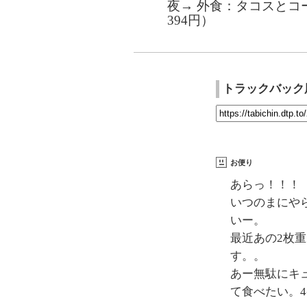
夜→ 外食：タコスとコ
394円）
トラックバック
お便り
あらっ！！！
いつのまにや
いー。
最近あの2枚
す。。
あー無駄にキ
て食べたい。