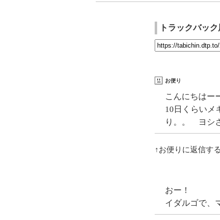
トラックバック
お便り
こんにちはー
10日くらい
り。。 ヨシ
↑お便りに返信す
おー！
イダルゴで、