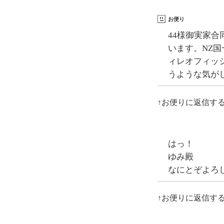
お便り
44様御実家合
います。NZ
ィレオフィッ
うような気が
↑お便りに返信す
はっ！
ゆみ殿
なにとぞよろ
↑お便りに返信す