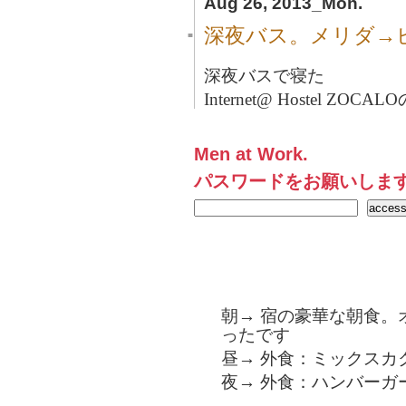
Aug 26, 2013_Mon.
深夜バス。メリダ→
■
深夜バスで寝た
Internet@ Hostel ZOCA
Men at Work.
パスワードをお願いしま
朝→ 宿の豪華な朝食。
ったです
昼→ 外食：ミックスカ
夜→ 外食：ハンバーガ