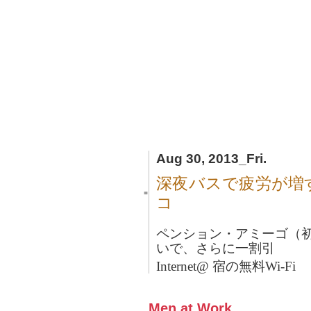
Aug 30, 2013_Fri.
深夜バスで疲労が増
■
コ
ペンション・アミーゴ（初
いで、さらに一割引
Internet@ 宿の無料Wi-Fi
Men at Work.