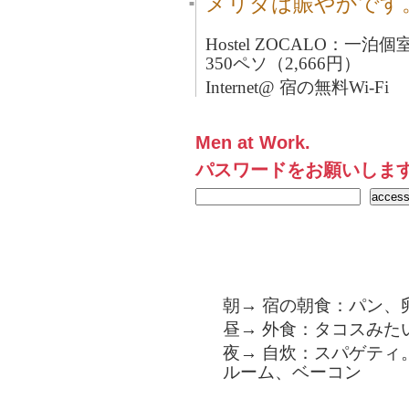
メリダは賑やかです
■
Hostel ZOCALO：
350ペソ（2,666円）
Internet@ 宿の無料Wi-Fi
Men at Work.
パスワードをお願いしま
朝→ 宿の朝食：パン、
昼→ 外食：タコスみたい
夜→ 自炊：スパゲティ
ルーム、ベーコン