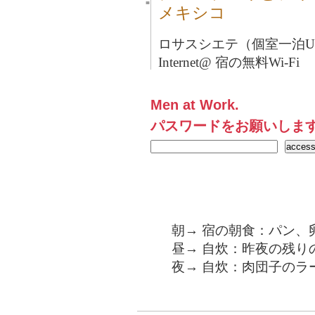
■
メキシコ
ロサスシエテ（個室一泊U
Internet@ 宿の無料Wi-Fi
Men at Work.
パスワードをお願いしま
朝→ 宿の朝食：パン、
昼→ 自炊：昨夜の残り
夜→ 自炊：肉団子のラ