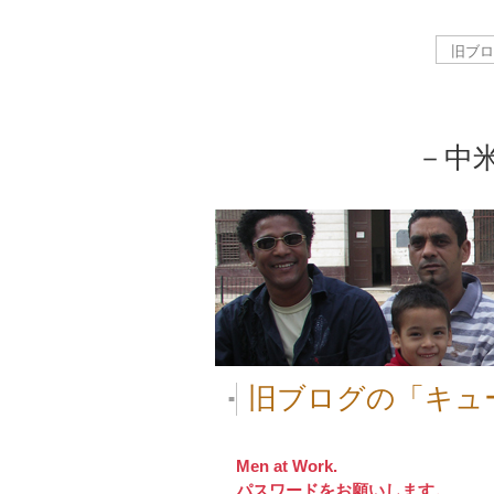
－中
旧ブログの「キュ
■
Men at Work.
パスワードをお願いします。