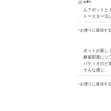
お便り
ん？ポットと
トースター元
↑お便りに返信す
ポットが新し
麻雀部屋にソ
パティオのど
そんな感じ。
↑お便りに返信す