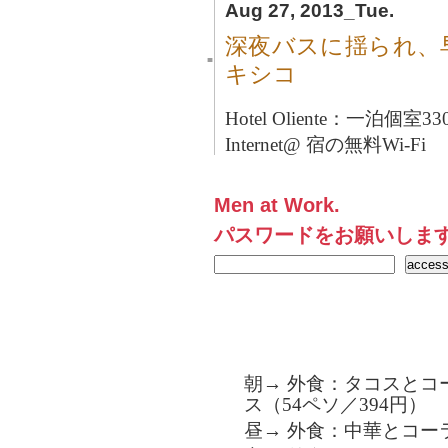
Aug 27, 2013_Tue.
深夜バスに揺られ、
■
キシコ
Hotel Oliente：一泊個室
Internet@ 宿の無料Wi-Fi
Men at Work.
パスワードをお願いしま
朝→ 外食：タコスとコ
ス（54ペソ／394円）
昼→ 外食：中華とコーラ