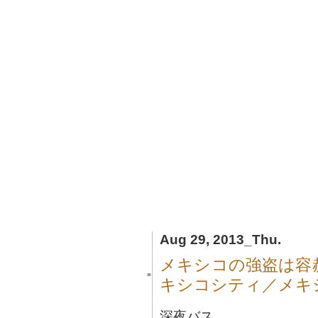
Aug 29, 2013_Thu.
メキシコの強盗は容
■
キシコシティ／メキ
深夜バス