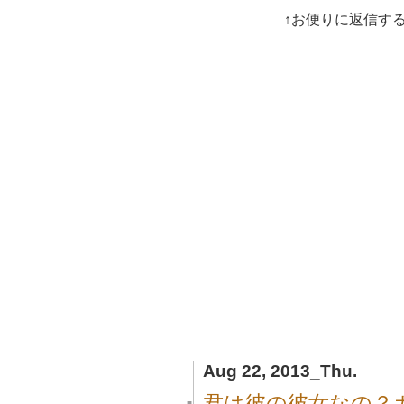
↑お便りに返信す
Aug 22, 2013_Thu.
君は彼の彼女なの？
■