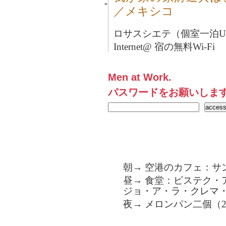
■
／メキシコ
ロサスシエテ（個室一泊U
Internet@ 宿の無料Wi-Fi
Men at Work.
パスワードをお願いしま
朝→ 空港のカフェ：サン
昼→ 食堂：ビステク・
ジョ・ア・ラ・クレマ
夜→ メロンパン二個（2