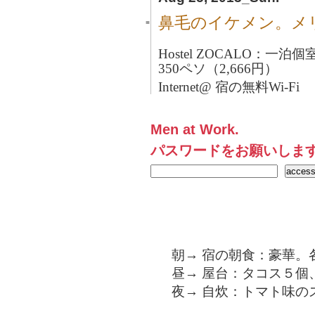
鼻毛のイケメン。メ
■
Hostel ZOCALO：
350ペソ（2,666円）
Internet@ 宿の無料Wi-Fi
Men at Work.
パスワードをお願いしま
朝→ 宿の朝食：豪華。
昼→ 屋台：タコス５個
夜→ 自炊：トマト味の