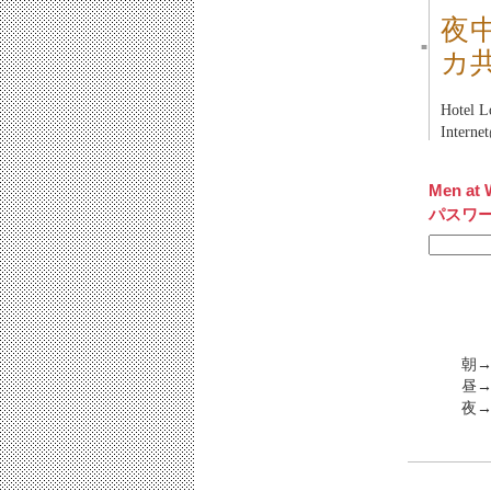
夜
■
カ
Hotel L
Inter
Men at 
パスワ
朝→
昼→
夜→