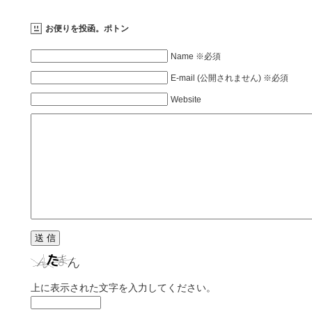
お便りを投函。ポトン
Name ※必須
E-mail (公開されません) ※必須
Website
上に表示された文字を入力してください。