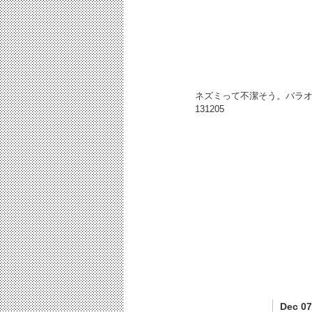
ネズミって不潔そう。バラ
131205
Dec 07