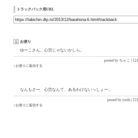
トラックバック用URL
お便り
ゆーこさん。心労じゃないかしら。
posted by ちゃこ |
12月
↑お便りに返信する
なんもさー、心労なんて、あるわけないっしょー。
posted by yoshi |
12月
↑お便りに返信する