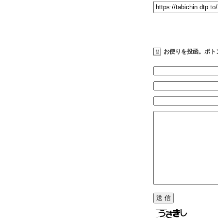
お便りを投函。ポト