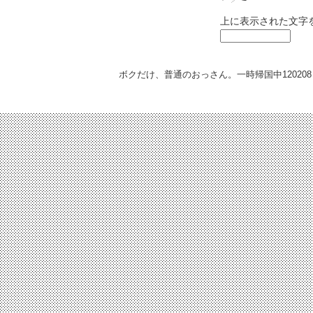
上に表示された文字
ボクだけ、普通のおっさん。一時帰国中
120208