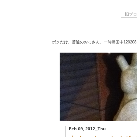
ボクだけ、普通のおっさん。一時帰国中
120208
Feb 09, 2012_Thu.