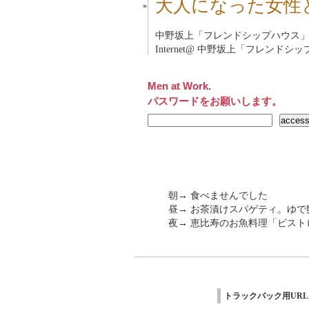
大人になった女性
■
中野坂上「フレンドシップハウス
Internet@
中野坂上「フレンドシッ
Men at Work.
パスワードをお願いします。
朝→ 食べませんでした
昼→ お茶漬けスパゲティ。ゆで
夜→ 恵比寿のお魚料理「ビスト
トラックバック用URL