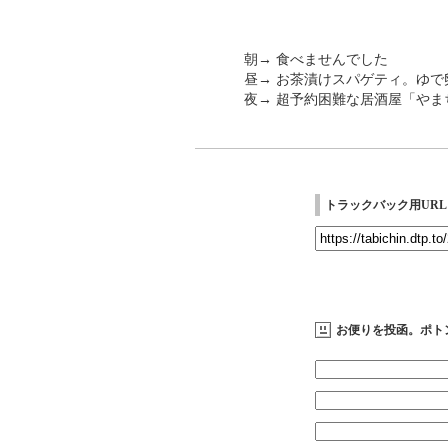
朝→ 食べませんでした
昼→ お茶漬けスパゲティ。ゆで
夜→ 超予約困難な居酒屋「やま
トラックバック用URL
お便りを投函。ポト