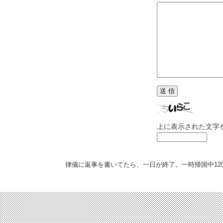
上に表示された文字
律儀に返事を書いてたら、一日が終了。一時帰国中
12