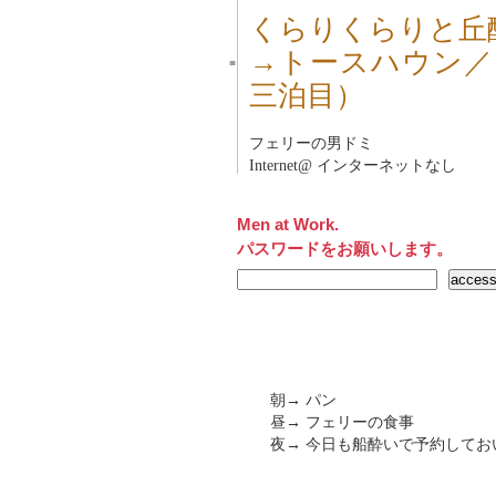
くらりくらりと丘
→トースハウン／
■
三泊目）
フェリーの男ドミ
Internet@ インターネットなし
Men at Work.
パスワードをお願いします。
朝→ パン
昼→ フェリーの食事
夜→ 今日も船酔いで予約してお