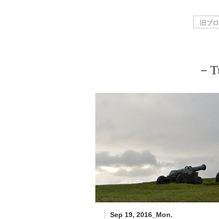
－Tu
Sep 19, 2016_Mon.