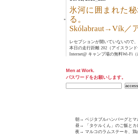
氷河に囲まれた秘
る。
■
Skólabraut→V
レセプションが開いていないので
本日の走行距離 202（アイスランド合
Internet@ キャンプ場の無料Wi-
Men at Work.
パスワードをお願いします。
朝→ ベジタブルハンバーグとマ
昼→ 「タケルくん」のご飯とカ
夜→ マルコのラムステーキ、