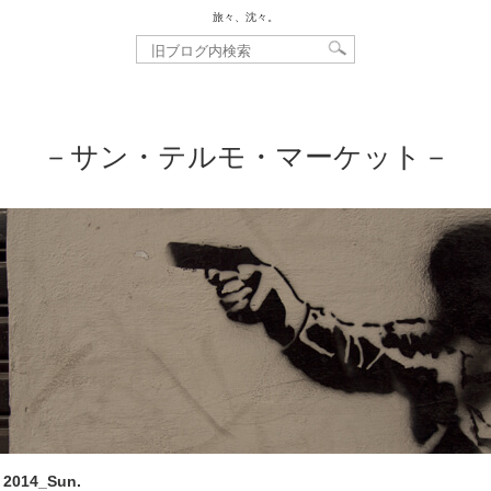
旅々、沈々。
－サン・テルモ・マーケット－
, 2014_Sun.