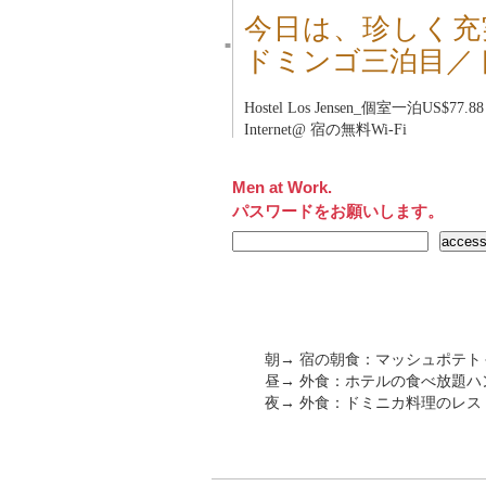
今日は、珍しく充
■
ドミンゴ三泊目／
Hostel Los Jensen_個室一泊US$77.88
Internet@ 宿の無料Wi-Fi
Men at Work.
パスワードをお願いします。
朝→ 宿の朝食：マッシュポテ
昼→ 外食：ホテルの食べ放題
夜→ 外食：ドミニカ料理のレストラ