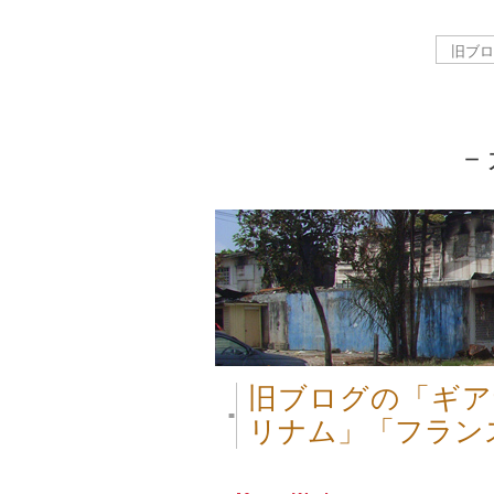
－
旧ブログの「ギア
■
リナム」「フラン