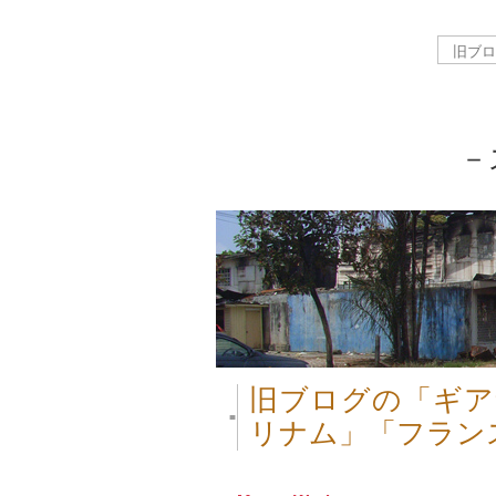
－
旧ブログの「ギア
■
リナム」「フラン