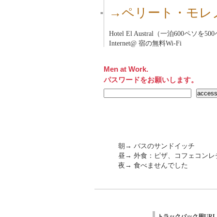
→ペリート・モレ
■
Hotel El Austral（一泊600ペ
Internet@ 宿の無料Wi-Fi
Men at Work.
パスワードをお願いします。
朝→ バスのサンドイッチ
昼→ 外食：ピザ、コフェコンレ
夜→ 食べませんでした
トラックバック用URL