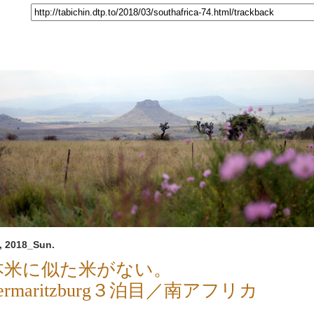
, 2018_Sun.
本米に似た米がない。
etermaritzburg３泊目／南アフリカ