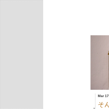
Mar 17
そ
■