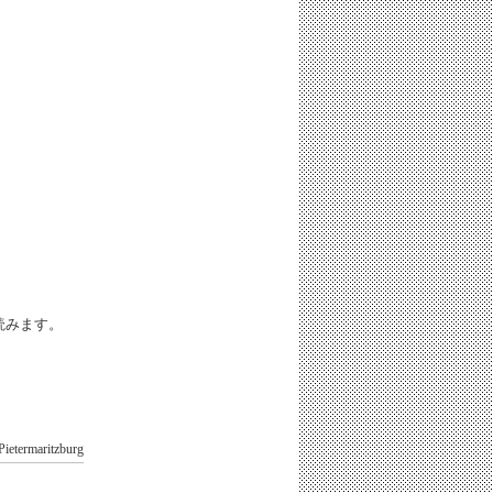
iと読みます。
Pietermaritzburg