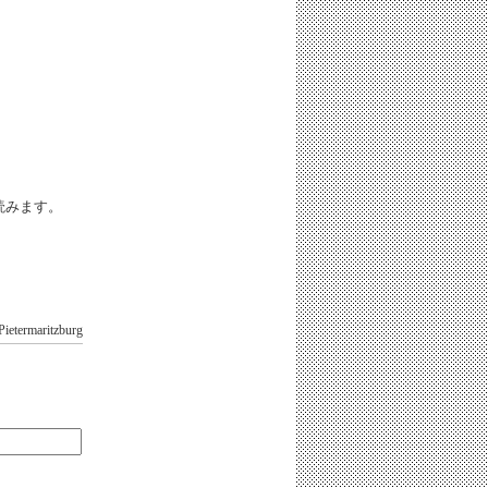
iと読みます。
Pietermaritzburg