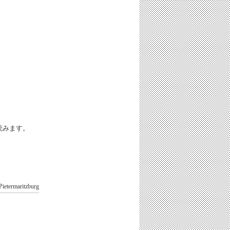
iと読みます。
Pietermaritzburg