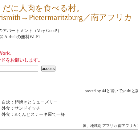
まだに人肉を食べる村。
rismith→Pietermaritzburg／南アフリカ
nbのアパートメント（Very Good!）
et@ Airbnbの無料Wi-Fi
Work.
ードをお願いします。
posted by 44と書いてyosh
 自炊：卵焼きとミューズリー
 外食：サンドイッチ
 外食：Kくんとステーキ屋で一杯
国、地域別
アフリカ
南アフリカ