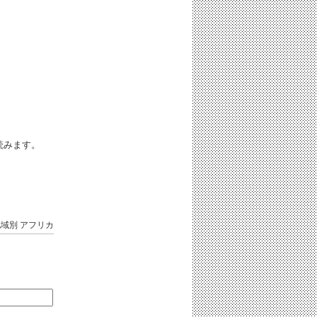
iと読みます。
地域別
アフリカ