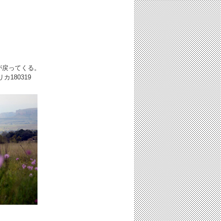
が戻ってくる。
フリカ
180319