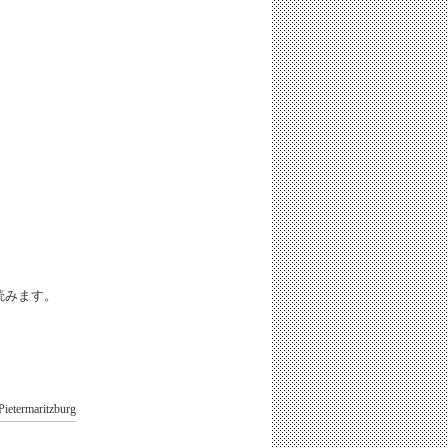
iと読みます。
Pietermaritzburg